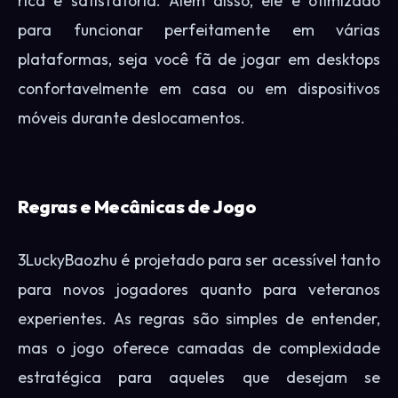
rica e satisfatória. Além disso, ele é otimizado
para funcionar perfeitamente em várias
plataformas, seja você fã de jogar em desktops
confortavelmente em casa ou em dispositivos
móveis durante deslocamentos.
Regras e Mecânicas de Jogo
3LuckyBaozhu é projetado para ser acessível tanto
para novos jogadores quanto para veteranos
experientes. As regras são simples de entender,
mas o jogo oferece camadas de complexidade
estratégica para aqueles que desejam se