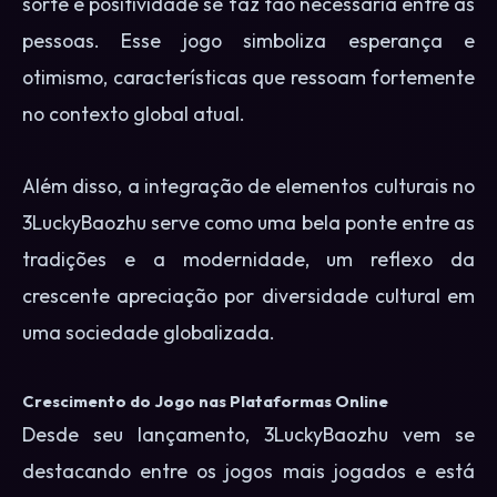
sorte e positividade se faz tão necessária entre as
pessoas. Esse jogo simboliza esperança e
otimismo, características que ressoam fortemente
no contexto global atual.
Além disso, a integração de elementos culturais no
3LuckyBaozhu serve como uma bela ponte entre as
tradições e a modernidade, um reflexo da
crescente apreciação por diversidade cultural em
uma sociedade globalizada.
Crescimento do Jogo nas Plataformas Online
Desde seu lançamento, 3LuckyBaozhu vem se
destacando entre os jogos mais jogados e está