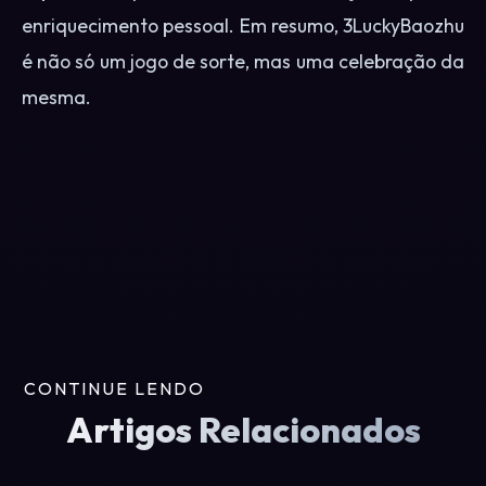
enriquecimento pessoal. Em resumo, 3LuckyBaozhu
é não só um jogo de sorte, mas uma celebração da
mesma.
CONTINUE LENDO
Artigos Relacionados