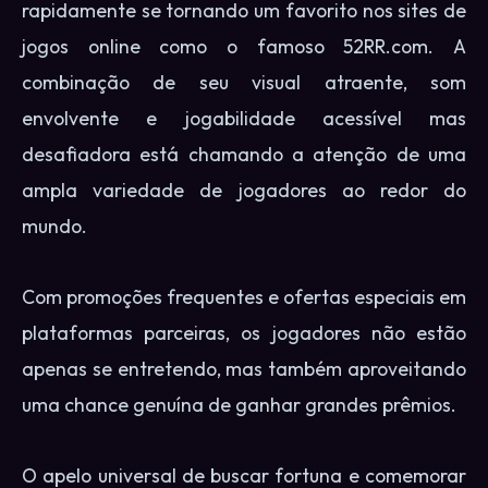
rapidamente se tornando um favorito nos sites de
jogos online como o famoso 52RR.com. A
combinação de seu visual atraente, som
envolvente e jogabilidade acessível mas
desafiadora está chamando a atenção de uma
ampla variedade de jogadores ao redor do
mundo.
Com promoções frequentes e ofertas especiais em
plataformas parceiras, os jogadores não estão
apenas se entretendo, mas também aproveitando
uma chance genuína de ganhar grandes prêmios.
O apelo universal de buscar fortuna e comemorar