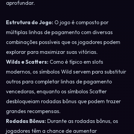
aprofundar.
Estrutura do Jogo:
O jogo é composto por
múltiplas linhas de pagamento com diversas
combinações possíveis que os jogadores podem
explorar para maximizar suas vitórias.
Wilds e Scatters:
Como é típico em slots
modernos, os símbolos Wild servem para substituir
outros para completar linhas de pagamento
vencedoras, enquanto os símbolos Scatter
desbloqueiam rodadas bônus que podem trazer
grandes recompensas.
Rodadas Bônus:
Durante as rodadas bônus, os
jogadores têm a chance de aumentar