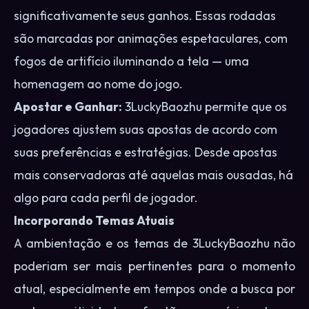
significativamente seus ganhos. Essas rodadas
são marcadas por animações espetaculares, com
fogos de artifício iluminando a tela — uma
homenagem ao nome do jogo.
Apostar e Ganhar:
3LuckyBaozhu permite que os
jogadores ajustem suas apostas de acordo com
suas preferências e estratégias. Desde apostas
mais conservadoras até aquelas mais ousadas, há
algo para cada perfil de jogador.
Incorporando Temas Atuais
A ambientação e os temas de 3LuckyBaozhu não
poderiam ser mais pertinentes para o momento
atual, especialmente em tempos onde a busca por