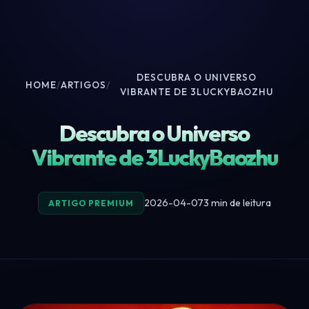
DESCUBRA O UNIVERSO
HOME
/
ARTIGOS
/
VIBRANTE DE 3LUCKYBAOZHU
Descubra o Universo
Vibrante de 3LuckyBaozhu
2026-04-07
3 min de leitura
ARTIGO PREMIUM