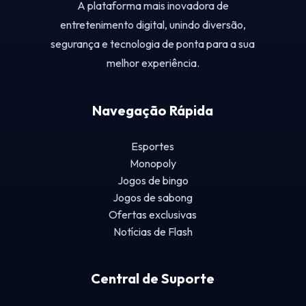
A plataforma mais inovadora de
entretenimento digital, unindo diversão,
segurança e tecnologia de ponta para a sua
melhor experiência.
Navegação Rápida
Esportes
Monopoly
Jogos de bingo
Jogos de sabong
Ofertas exclusivas
Notícias de Flash
Central de Suporte