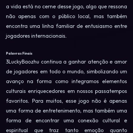
a vida está no cerne desse jogo, algo que ressona
não apenas com o público local, mas também
encontra uma linha familiar de entusiasmo entre
jogadores internacionais.
Palavras Finais
3LuckyBaozhu continua a ganhar atenção e amor
de jogadores em todo o mundo, simbolizando um
avanço na forma como integramos elementos
culturais enriquecedores em nossos passatempos
favoritos. Para muitos, esse jogo não é apenas
uma forma de entretenimento, mas também uma
forma de encontrar uma conexão cultural e
espiritual que traz tanto emoção quanto