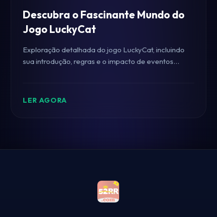
Descubra o Fascinante Mundo do
Jogo LuckyCat
Exploração detalhada do jogo LuckyCat, incluindo
sua introdução, regras e o impacto de eventos
atuais no jogo.
LER AGORA