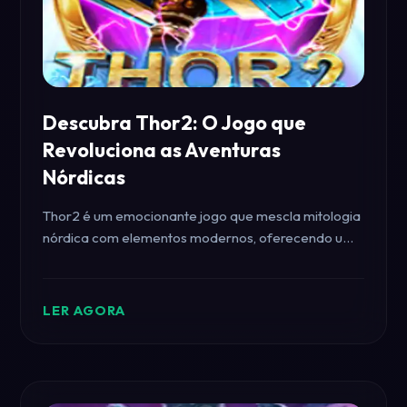
Descubra Thor2: O Jogo que
Revoluciona as Aventuras
Nórdicas
Thor2 é um emocionante jogo que mescla mitologia
nórdica com elementos modernos, oferecendo uma
experiência única para os jogadores. Aqui você
encontrará uma introdução completa, descrição
detalhada e as regras deste fascinante jogo.
LER AGORA