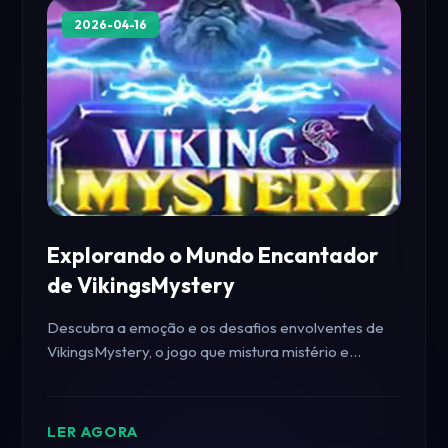
2026-04-16
Explorando o Mundo Encantador
de VikingsMystery
Descubra a emoção e os desafios envolventes de
VikingsMystery, o jogo que mistura mistério e
estratégia inspirado na era dos vikings.
LER AGORA