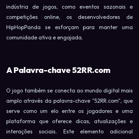
indústria de jogos, como eventos sazonais e
competições online, os desenvolvedores de
HipHopPanda se esforçam para manter uma
comunidade ativa e engajada.
A Palavra-chave 52RR.com
O jogo também se conecta ao mundo digital mais
amplo através da palavra-chave "52RR.com", que
serve como um elo entre os jogadores e uma
plataforma que oferece dicas, atualizações e
interações sociais. Este elemento adicional