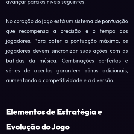
avançar para os níveis seguintes.
No coração do jogo está um sistema de pontuação
que recompensa a precisão e o tempo dos
jogadores. Para obter a pontuação máxima, os
jogadores devem sincronizar suas ações com as
batidas da música. Combinações perfeitas e
séries de acertos garantem bônus adicionais,
aumentando a competitividade e a diversão.
Elementos de Estratégia e
Evolução do Jogo