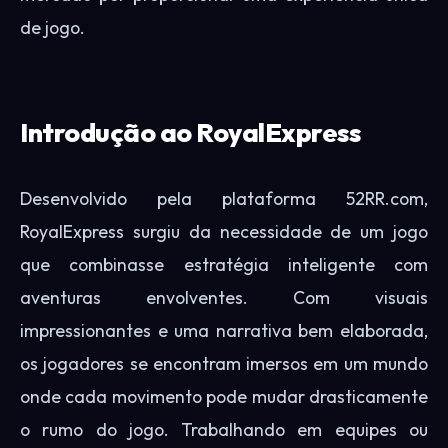
de jogo.
Introdução ao RoyalExpress
Desenvolvido pela plataforma 52RR.com,
RoyalExpress surgiu da necessidade de um jogo
que combinasse estratégia inteligente com
aventuras envolventes. Com visuais
impressionantes e uma narrativa bem elaborada,
os jogadores se encontram imersos em um mundo
onde cada movimento pode mudar drasticamente
o rumo do jogo. Trabalhando em equipes ou