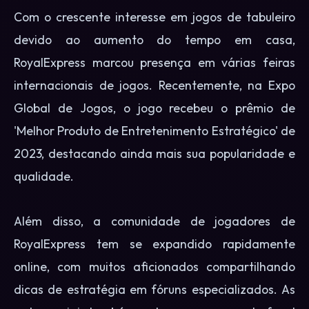
Com o crescente interesse em jogos de tabuleiro
devido ao aumento do tempo em casa,
RoyalExpress marcou presença em várias feiras
internacionais de jogos. Recentemente, na Expo
Global de Jogos, o jogo recebeu o prêmio de
'Melhor Produto de Entretenimento Estratégico' de
2023, destacando ainda mais sua popularidade e
qualidade.
Além disso, a comunidade de jogadores de
RoyalExpress tem se expandido rapidamente
online, com muitos aficionados compartilhando
dicas de estratégia em fóruns especializados. As