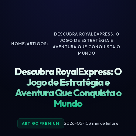
DESCUBRA ROYALEXPRESS: O
JOGO DE ESTRATÉGIA E
HOME
/
ARTIGOS
/
AVENTURA QUE CONQUISTA O
MUNDO
Descubra RoyalExpress: O
Jogo de Estratégia e
Aventura Que Conquista o
Mundo
2026-05-10
3 min de leitura
ARTIGO PREMIUM