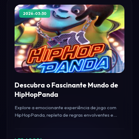
2026-03-30
Descubra o Fascinante Mundo de
HipHopPanda
Explore a emocionante experiência de jogo com
HipHopPanda, repleta de regras envolventes e
narrativa dinâmica. Acompanhe as tendências
atuais no universo dos jogos.