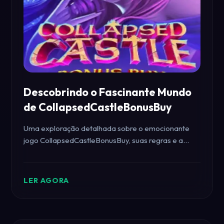
Descobrindo o Fascinante Mundo
de CollapsedCastleBonusBuy
Uma exploração detalhada sobre o emocionante
jogo CollapsedCastleBonusBuy, suas regras e a
conexão com eventos atuais.
LER AGORA